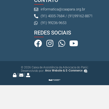
CONTATO
informatica@caapara.org.br
(91) 4005-7684 / (91)99162-8871
(91) 99236-9653
REDES SOCIAIS
© 2026 Caixa de Assistência da Advocacia do Pará |
Desenvolvido por:
Arco Website & E-Commerce