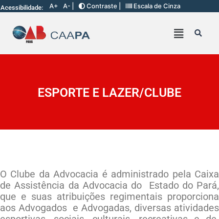
A+
A- |
Contraste |
Escala de Cinza
Acessibilidade:
ESPORTE E LAZER/CLUBE
O Clube da Advocacia é administrado pela Caixa
de Assistência da Advocacia do Estado do Pará,
que e suas atribuições regimentais proporciona
aos Advogados e Advogadas, diversas atividades
esportivas, sociais, culturais, recreativas e de