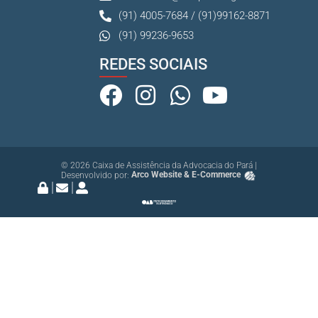
(91) 4005-7684 / (91)99162-8871
(91) 99236-9653
REDES SOCIAIS
© 2026 Caixa de Assistência da Advocacia do Pará |
Desenvolvido por:
Arco Website & E-Commerce