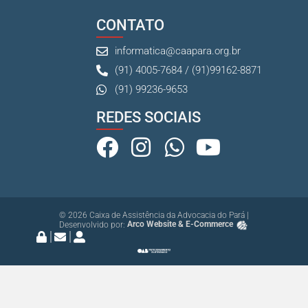
CONTATO
informatica@caapara.org.br
(91) 4005-7684 / (91)99162-8871
(91) 99236-9653
REDES SOCIAIS
© 2026 Caixa de Assistência da Advocacia do Pará |
Desenvolvido por:
Arco Website & E-Commerce