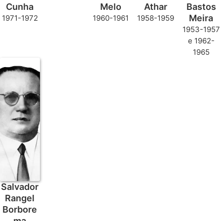
Cunha
Melo
Athar
Bastos
Meira
1971-1972
1960-1961
1958-1959
1953-1957
e 1962-
1965
Salvador
Rangel
Borbore
ma