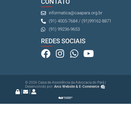
CONTATO
informatica@caapara.org.br
(91) 4005-7684 / (91)99162-8871
(91) 99236-9653
REDES SOCIAIS
© 2026 Caixa de Assistência da Advocacia do Pará |
Desenvolvido por:
Arco Website & E-Commerce