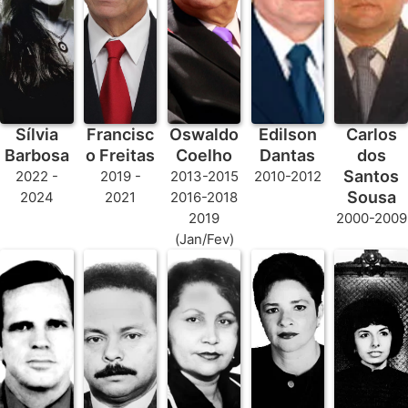
Sílvia
Francisc
Oswaldo
Edilson
Carlos
Barbosa
o Freitas
Coelho
Dantas
dos
Santos
2022 -
2019 -
2013-2015
2010-2012
Sousa
2024
2021
2016-2018
2019
2000-2009
(Jan/Fev)