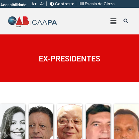
A+
A- |
Contraste |
Escala de Cinza
Acessibilidade:
EX-PRESIDENTES