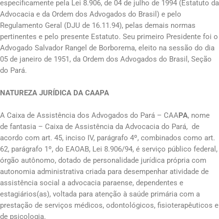
especificamente pela Lei 8.906, de 04 de julho de 1994 (Estatuto da
Advocacia e da Ordem dos Advogados do Brasil) e pelo
Regulamento Geral (DJU de 16.11.94), pelas demais normas
pertinentes e pelo presente Estatuto. Seu primeiro Presidente foi o
Advogado Salvador Rangel de Borborema, eleito na sessão do dia
05 de janeiro de 1951, da Ordem dos Advogados do Brasil, Seção
do Pará.
NATUREZA JURÍDICA DA CAAPA
A Caixa de Assistência dos Advogados do Pará – CAA
PA
, nome
de fantasia – Caixa de Assistência da Advocacia do Pará, de
acordo com art. 45, inciso IV, parágrafo 4º, combinados como art.
62, parágrafo 1º, do EAOAB, Lei 8.906/94, é serviço público federal,
órgão autônomo, dotado de personalidade jurídica própria com
autonomia administrativa criada para desempenhar atividade de
assistência social a advocacia paraense, dependentes e
estagiários(as), voltada para atenção à saúde primária com a
prestação de serviços médicos, odontológicos, fisioterapêuticos e
de psicologia.