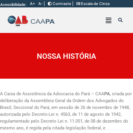
A+
A- |
Contraste |
Escala de Cinza
Acessibilidade:
NOSSA HISTÓRIA
A Caixa de Assistência da Advocacia do Pará – CAA
PA
, criada por
deliberação da Assembleia Geral da Ordem dos Advogados do
Brasil, Seccional do Pará, em sessão de 26 de novembro de 1948,
autorizada pelo Decreto-Lei n. 4563, de 11 de agosto de 1942,
regulamentado pelo Decreto Lei n. 11.051, de 08 de dezembro do
mesmo ano, é regida pela citada legislação federal, e