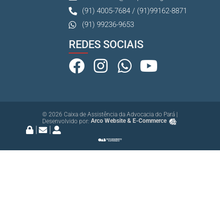
(91) 4005-7684 / (91)99162-8871
(91) 99236-9653
REDES SOCIAIS
© 2026 Caixa de Assistência da Advocacia do Pará |
Desenvolvido por:
Arco Website & E-Commerce