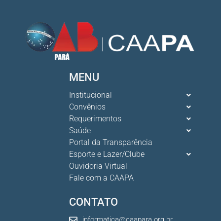
MENU
Institucional
Convênios
Requerimentos
Saúde
Portal da Transparência
Esporte e Lazer/Clube
Ouvidoria Virtual
Fale com a CAAPA
CONTATO
informatica@caapara.org.br