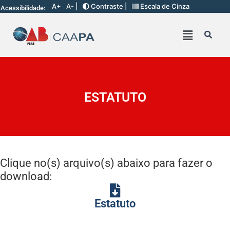
A+
A- |
Contraste |
Escala de Cinza
Acessibilidade:
ESTATUTO
Clique no(s) arquivo(s) abaixo para fazer o
download:
Estatuto