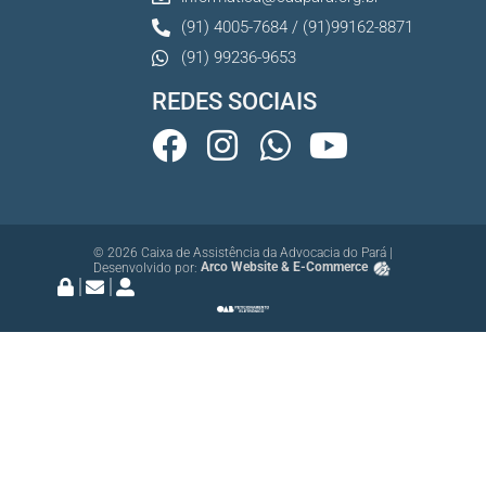
(91) 4005-7684 / (91)99162-8871
(91) 99236-9653
REDES SOCIAIS
© 2026 Caixa de Assistência da Advocacia do Pará |
Desenvolvido por:
Arco Website & E-Commerce