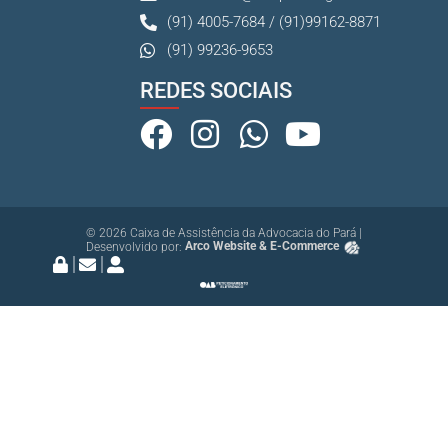
(91) 4005-7684 / (91)99162-8871
(91) 99236-9653
REDES SOCIAIS
© 2026 Caixa de Assistência da Advocacia do Pará |
Desenvolvido por:
Arco Website & E-Commerce