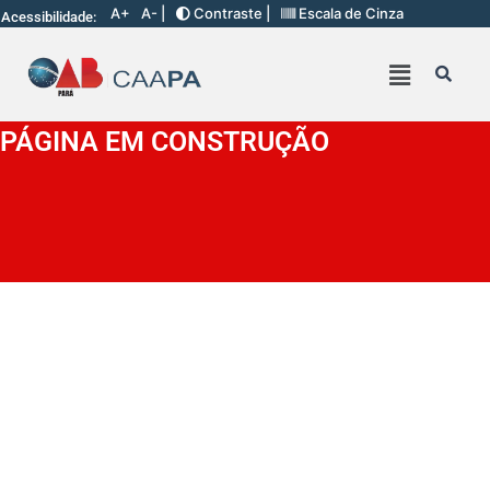
A+
A- |
Contraste |
Escala de Cinza
Acessibilidade:
PÁGINA EM CONSTRUÇÃO