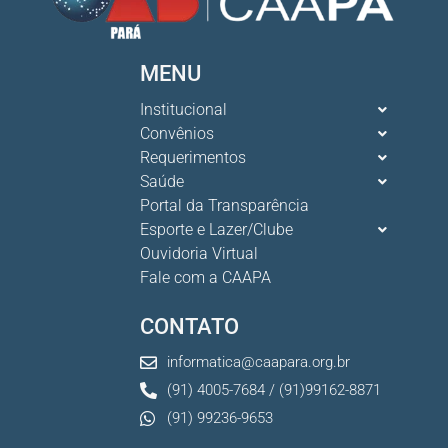
MENU
Institucional
Convênios
Requerimentos
Saúde
Portal da Transparência
Esporte e Lazer/Clube
Ouvidoria Virtual
Fale com a CAAPA
CONTATO
informatica@caapara.org.br
(91) 4005-7684 / (91)99162-8871
(91) 99236-9653