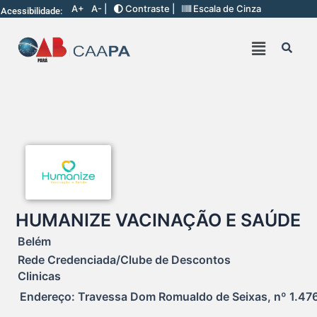
A+
A- |
Contraste |
Escala de Cinza
Acessibilidade:
HUMANIZE VACINAÇÃO E SAÚDE
Belém
Rede Credenciada/Clube de Descontos
Clinicas
Endereço: Travessa Dom Romualdo de Seixas, nº 1.476 (t