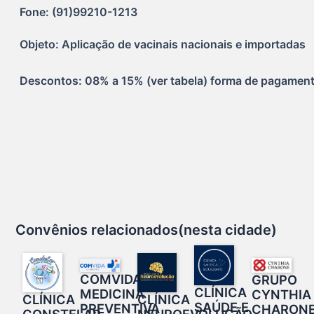
Fone: (91)99210-1213
Objeto: Aplicação de vacinais nacionais e importadas
Descontos: 08% a 15% (ver tabela) forma de pagamento: 
Convênios relacionados(nesta cidade)
COMVIDA –
GRUPO
CLÍNICA
MEDICINA
CYNTHIA
CLÍNICA
CLÍNICA
SAÚDE E
PREVENTIVA
CHARON