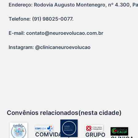
Endereço: Rodovia Augusto Montenegro, nº 4.300, Parq
Telefone: (91) 98025-0077.
E-mail: contato@neuroevolucao.com.br
Instagram: @clinicaneuroevolucao
Convênios relacionados(nesta cidade)
COMVIDA –
GRUPO