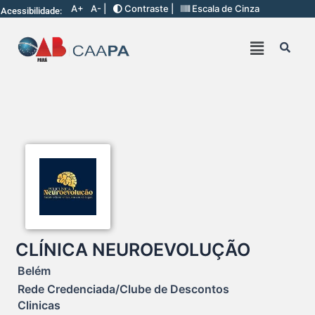
A+
A- |
Contraste |
Escala de Cinza
Acessibilidade:
CLÍNICA NEUROEVOLUÇÃO
Belém
Rede Credenciada/Clube de Descontos
Clinicas