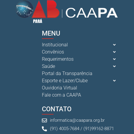
MENU
Institucional
Convênios
Requerimentos
Saúde
Portal da Transparência
Esporte e Lazer/Clube
Ouvidoria Virtual
Fale com a CAAPA
CONTATO
informatica@caapara.org.br
(91) 4005-7684 / (91)99162-8871