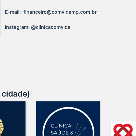
E-mail:  financeiro@comvidamp.com.br
Instagram: @clinicacomvida
 cidade)