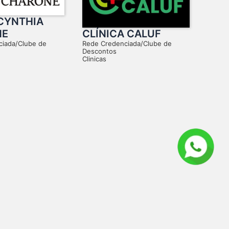
CYNTHIA
CLÍNICA CALUF
NE
Rede Credenciada/Clube de
ciada/Clube de
Descontos
Clinicas