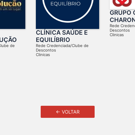
GRUPO 
CHARO
Rede Creden
Descontos
CLÍNICA SAÚDE E
Clinicas
LUÇÃO
EQUILÍBRIO
Clube de
Rede Credenciada/Clube de
Descontos
Clinicas
← VOLTAR