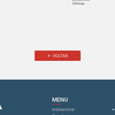
Clinicas
← VOLTAR
MENU
Institucional