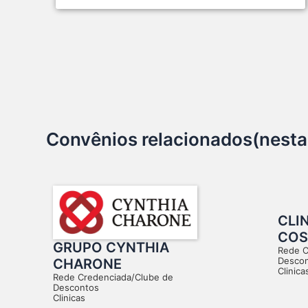
Convênios relacionados(nesta
CLI
COS
GRUPO CYNTHIA
Rede C
Desco
CHARONE
Clinica
Rede Credenciada/Clube de
Descontos
Clinicas