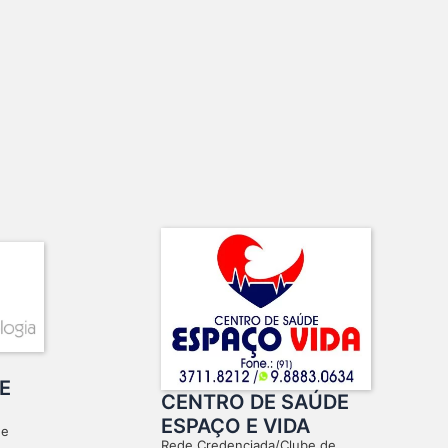
E
CENTRO DE SAÚDE
ESPAÇO E VIDA
de
Rede Credenciada/Clube de