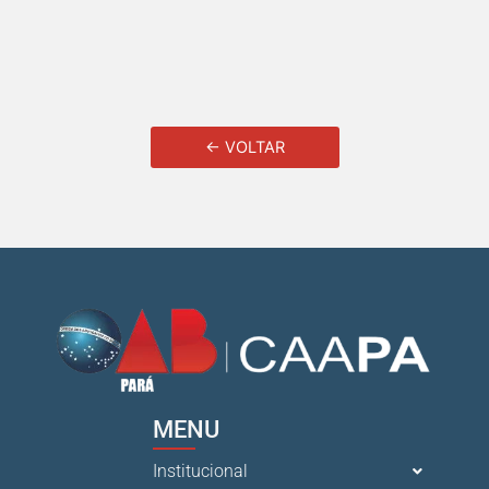
← VOLTAR
MENU
Institucional