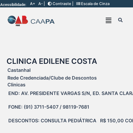
A+
A- |
Contraste |
Escala de Cinza
Acessibilidade:
CLINICA EDILENE COSTA
Castanhal
Rede Credenciada/Clube de Descontos
Clinicas
END: AV. PRESIDENTE VARGAS S/N, ED. SANTA CLAR
FONE: (91) 3711-5407 / 98119-7681
DESCONTOS: CONSULTA PEDIÁTRICA   R$ 150,00 C