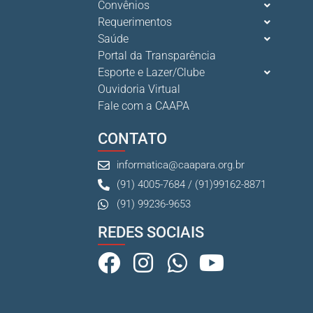
Convênios
Requerimentos
Saúde
Portal da Transparência
Esporte e Lazer/Clube
Ouvidoria Virtual
Fale com a CAAPA
CONTATO
informatica@caapara.org.br
(91) 4005-7684 / (91)99162-8871
(91) 99236-9653
REDES SOCIAIS