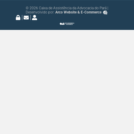
© 2026 Caixa de Assistência da Advocacia do Pará |
Desenvolvido por:
Arco Website & E-Commerce