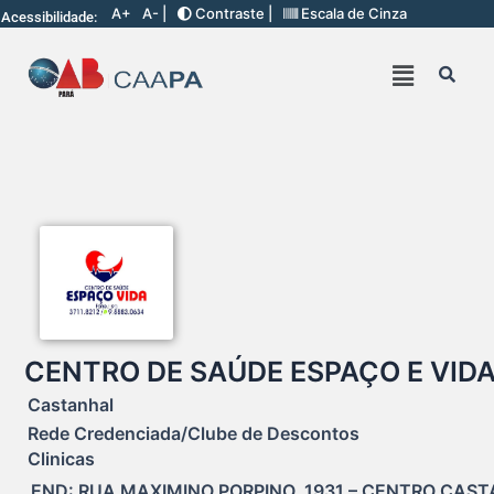
A+
A- |
Contraste |
Escala de Cinza
Acessibilidade:
CENTRO DE SAÚDE ESPAÇO E VID
Castanhal
Rede Credenciada/Clube de Descontos
Clinicas
END: RUA MAXIMINO PORPINO, 1931 – CENTRO CAST