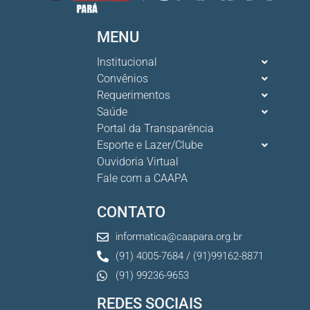
MENU
Institucional
Convênios
Requerimentos
Saúde
Portal da Transparência
Esporte e Lazer/Clube
Ouvidoria Virtual
Fale com a CAAPA
CONTATO
informatica@caapara.org.br
(91) 4005-7684 / (91)99162-8871
(91) 99236-9653
REDES SOCIAIS