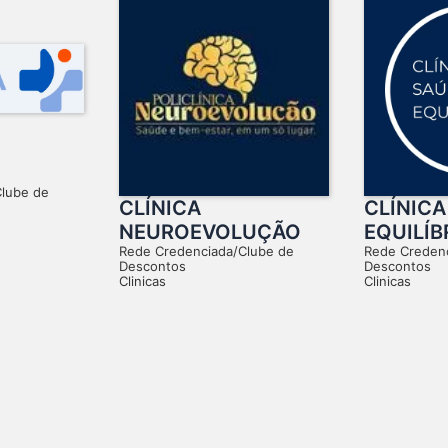
Clube de
CLÍNICA
CLÍNICA
NEUROEVOLUÇÃO
EQUILÍB
Rede Credenciada/Clube de
Rede Creden
Descontos
Descontos
Clinicas
Clinicas