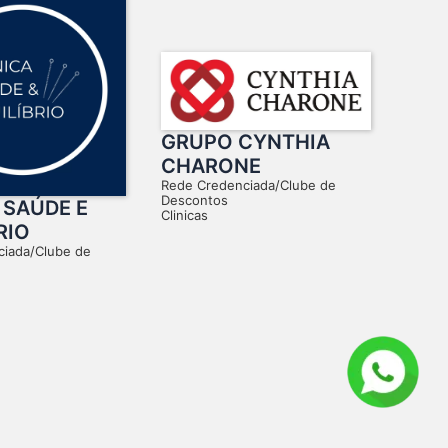
GRUPO CYNTHIA
CHARONE
Rede Credenciada/Clube de
Descontos
 SAÚDE E
Clinicas
RIO
ciada/Clube de