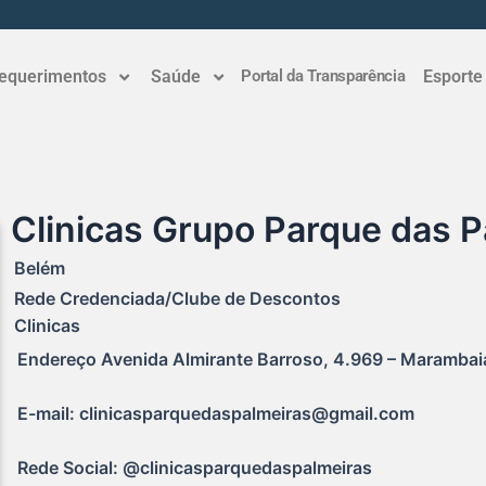
equerimentos
Saúde
Portal da Transparência
Esporte
Clinicas Grupo Parque das P
Belém
Rede Credenciada/Clube de Descontos
Clinicas
Endereço Avenida Almirante Barroso, 4.969 – Marambaia
E-mail: clinicasparquedaspalmeiras@gmail.com
Rede Social: @clinicasparquedaspalmeiras