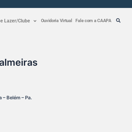
 e Lazer/Clube
Ouvidoria Virtual
Fale com a CAAPA
almeiras
 – Belém – Pa.