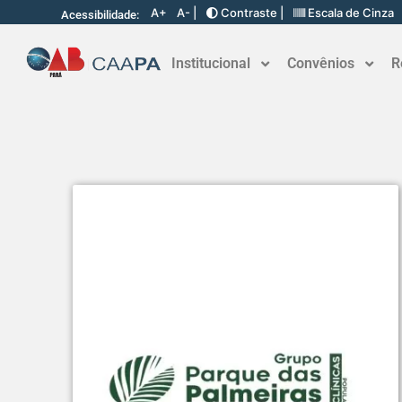
A+
A- |
Contraste |
Escala de Cinza
Acessibilidade:
Institucional
Convênios
R