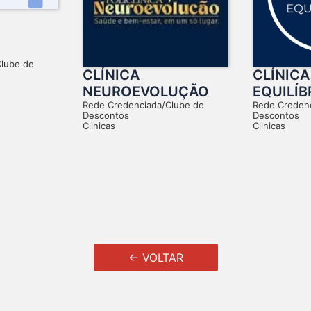
Clube de
CLÍNICA
CLÍNICA
NEUROEVOLUÇÃO
EQUILÍB
Rede Credenciada/Clube de
Rede Creden
Descontos
Descontos
Clinicas
Clinicas
← VOLTAR