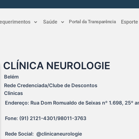
equerimentos
Saúde
Portal da Transparência
Esporte
CLÍNICA NEUROLOGIE
Belém
Rede Credenciada/Clube de Descontos
Clinicas
Endereço: Rua Dom Romualdo de Seixas nº 1.698, 25º an
Fone: (91) 2121-4301/98011-3763
Rede Social:  @clinicaneurologie