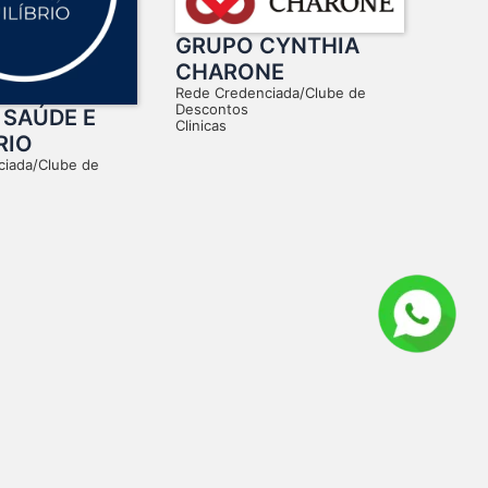
GRUPO CYNTHIA
CHARONE
Rede Credenciada/Clube de
Descontos
 SAÚDE E
Clinicas
RIO
ciada/Clube de