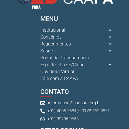
MENU
Institucional
Convênios
Requerimentos
Saúde
Portal da Transparência
Esporte e Lazer/Clube
Ouvidoria Virtual
Fale com a CAAPA
CONTATO
informatica@caapara.org.br
(91) 4005-7684 / (91)99162-8871
(91) 99236-9653