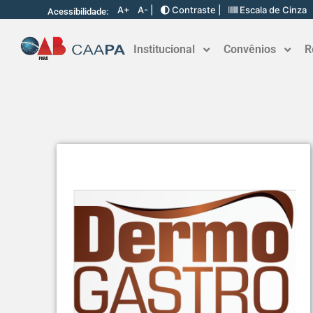
A+
A- |
Contraste |
Escala de Cinza
Acessibilidade:
Institucional
Convênios
R