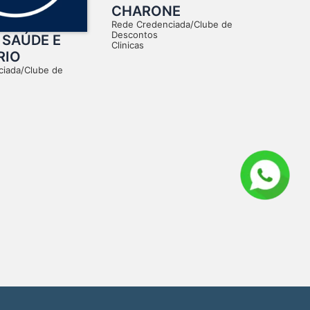
CHARONE
Rede Credenciada/Clube de
Descontos
 SAÚDE E
Clinicas
RIO
ciada/Clube de