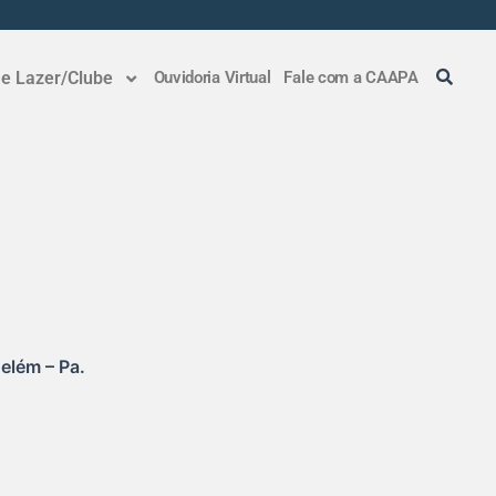
 e Lazer/Clube
Ouvidoria Virtual
Fale com a CAAPA
elém – Pa.