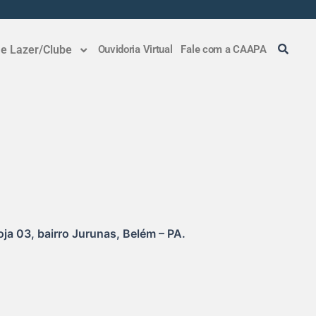
 e Lazer/Clube
Ouvidoria Virtual
Fale com a CAAPA
ja 03, bairro Jurunas, Belém – PA.