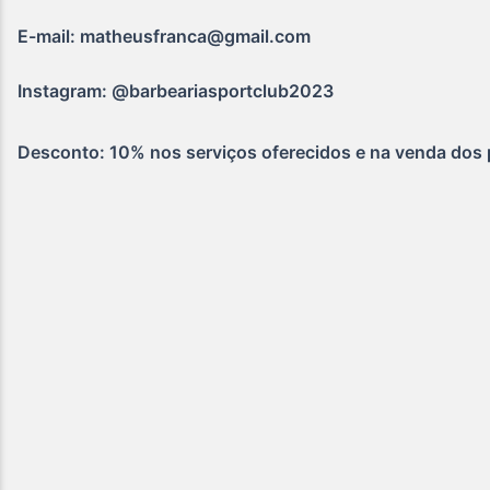
E-mail: matheusfranca@gmail.com
Instagram: @barbeariasportclub2023
Desconto: 10% nos serviços oferecidos e na venda dos 