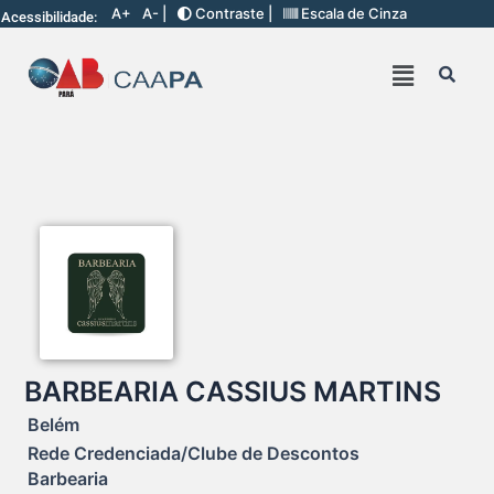
A+
A- |
Contraste |
Escala de Cinza
Acessibilidade:
BARBEARIA CASSIUS MARTINS
Belém
Rede Credenciada/Clube de Descontos
Barbearia