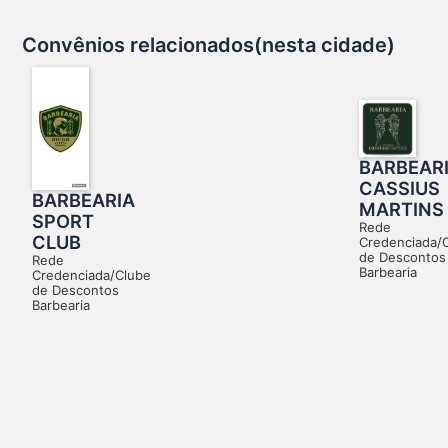
Convênios relacionados(nesta cidade)
BARBEAR
CASSIUS
BARBEARIA
MARTINS
SPORT
Rede
CLUB
Credenciada/
de Descontos
Rede
Barbearia
Credenciada/Clube
de Descontos
Barbearia