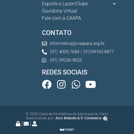
Esporte e Lazer/Clube
Ouvidoria Virtual
Fale com a CAAPA
CONTATO
informatica@caapara.org.br
(91) 4005-7684 / (91)99162-8871
(91) 99236-9653
REDES SOCIAIS
© 2026 Caixa de Assistência da Advocacia do Pará |
Desenvolvido por:
Arco Website & E-Commerce