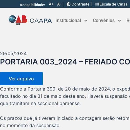
A+
A- |
Contraste |
Escala de Cinza
Acessibilidade:
Institucional
Convênios
R
29/05/2024
PORTARIA 003_2024 – FERIADO CO
Ver arquivo
Conforme a Portaria 399, de 20 de maio de 2024, o exped
facultado no dia 31 de maio deste ano. Haverá suspensão 
que tramitam na seccional paraense.
Os prazos que já tiverem iniciado a contagem serão ret
no momento da suspensão.