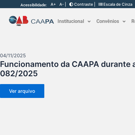
A+
A- |
Contraste |
Escala de Cinza
Acessibilidade:
Institucional
Convênios
R
04/11/2025
Funcionamento da CAAPA durante a
082/2025
Ver arquivo