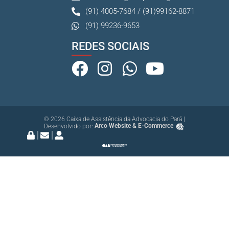
(91) 4005-7684 / (91)99162-8871
(91) 99236-9653
REDES SOCIAIS
© 2026 Caixa de Assistência da Advocacia do Pará |
Desenvolvido por:
Arco Website & E-Commerce