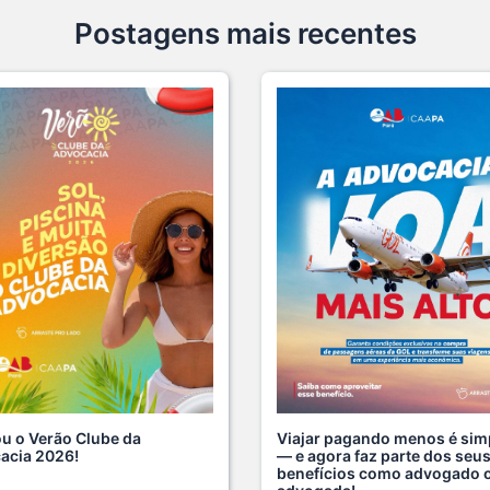
Postagens mais recentes
u o Verão Clube da
Viajar pagando menos é sim
acia 2026!
— e agora faz parte dos seu
benefícios como advogado 