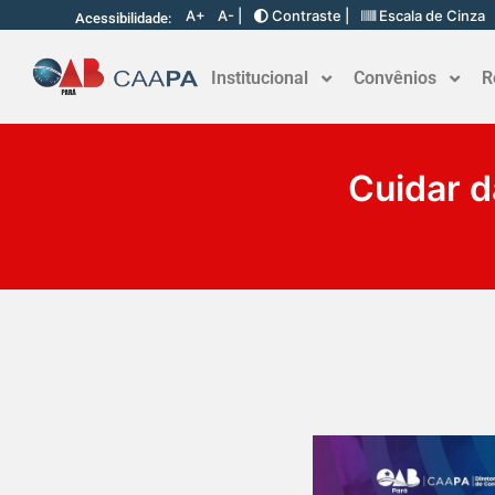
A+
A- |
Contraste |
Escala de Cinza
Acessibilidade:
Institucional
Convênios
R
Cuidar d