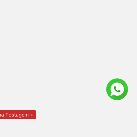
ma Postagem »