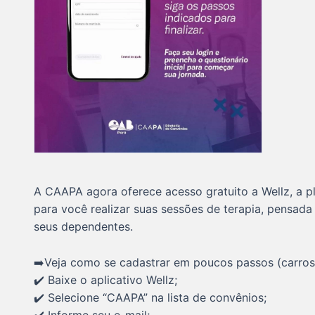
A CAAPA agora oferece acesso gratuito a Wellz, a 
para você realizar suas sessões de terapia, pensad
seus dependentes.
➡️Veja como se cadastrar em poucos passos (carros
✔️ Baixe o aplicativo Wellz;
✔️ Selecione “CAAPA” na lista de convênios;
✔️ Informe seu e-mail;