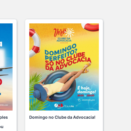
Domingo no Clube da Advocacia!
ples
s
ou