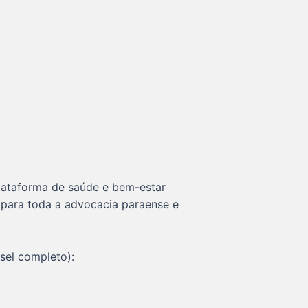
plataforma de saúde e bem-estar
a para toda a advocacia paraense e
sel completo):