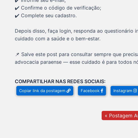
✔️ Confirme o código de verificação;
✔️ Complete seu cadastro.
Depois disso, faça login, responda ao questionário i
cuidado com a saúde e o bem-estar.
📌 Salve este post para consultar sempre que preci
advocacia paraense — esse cuidado é para todos nó
COMPARTILHAR NAS REDES SOCIAIS:
Copiar link da postagem
Facebook
Instagram
« Postagem An