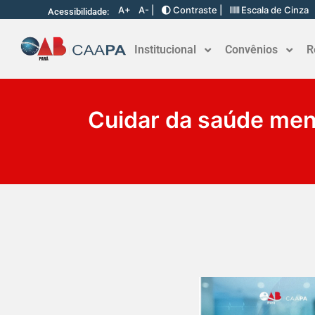
A+
A- |
Contraste |
Escala de Cinza
Acessibilidade:
Institucional
Convênios
R
Cuidar da saúde ment