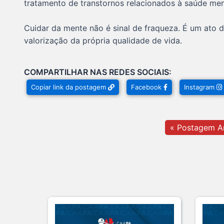
tratamento de transtornos relacionados à saúde men
Cuidar da mente não é sinal de fraqueza. É um ato 
valorização da própria qualidade de vida.
COMPARTILHAR NAS REDES SOCIAIS:
Copiar link da postagem
Facebook
Instagram
« Postagem An