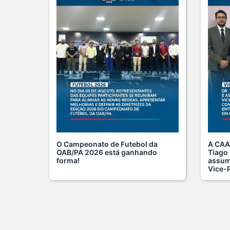
O Campeonato de Futebol da
A CAAP
OAB/PA 2026 está ganhando
Tiago
forma!
assumi
Vice-P