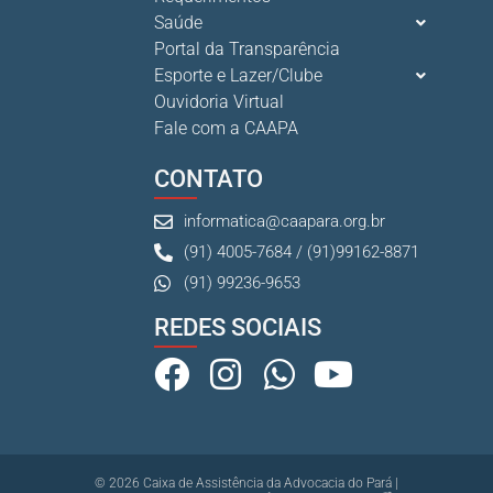
Saúde
Portal da Transparência
Esporte e Lazer/Clube
Ouvidoria Virtual
Fale com a CAAPA
CONTATO
informatica@caapara.org.br
(91) 4005-7684 / (91)99162-8871
(91) 99236-9653
REDES SOCIAIS
© 2026 Caixa de Assistência da Advocacia do Pará |