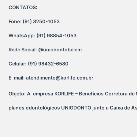
CONTATOS:
Fone: (91) 3250-1053
WhatsApp: (91) 98854-1053
Rede Social: @uniodontobelem
Celular: (91) 98432-6580
E-mail: atendimento@korlife.com.br
Objeto: A  empresa KORLIFE – Benefícios Corretora de 
planos odontológicos UNIODONTO junto a Caixa de Ass