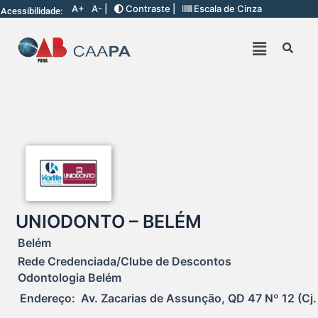
A+
A- |
Contraste |
Escala de Cinza
Acessibilidade:
UNIODONTO – BELÉM
Belém
Rede Credenciada/Clube de Descontos
Odontologia Belém
Endereço:  Av. Zacarias de Assunção, QD 47 Nº 12 (Cj.