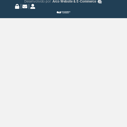
Desenvolvido por:
Arco Website & E-Commerce