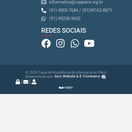
informatica@caapara.org.br
(91) 4005-7684 / (91)99162-8871
(91) 99236-9653
REDES SOCIAIS
© 2026 Caixa de Assistência da Advocacia do Pará |
Desenvolvido por:
Arco Website & E-Commerce