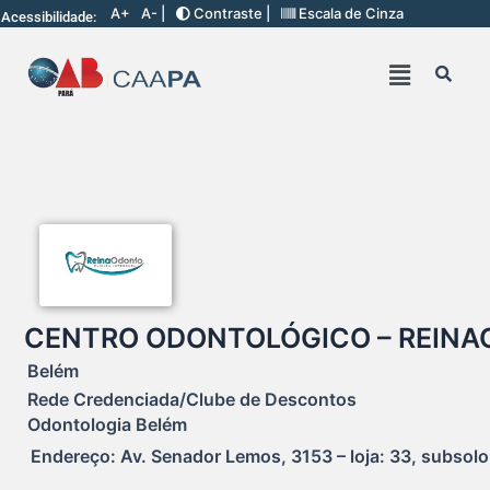
A+
A- |
Contraste |
Escala de Cinza
Acessibilidade:
CENTRO ODONTOLÓGICO – REIN
Belém
Rede Credenciada/Clube de Descontos
Odontologia Belém
Endereço: Av. Senador Lemos, 3153 – loja: 33, subsolo