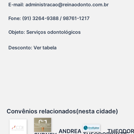
E-mail: administracao@reinaodonto.com.br
Fone: (91) 3264-9388 / 98761-1217
Objeto: Serviços odontológicos
Desconto: Ver tabela
Convênios relacionados(nesta cidade)
ANDREA
THEODOR