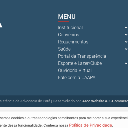
MENU
Institucional
Convênios
Requerimentos
Saúde
Portal da Transparência
Esporte e Lazer/Clube
Ouvidoria Virtual
Fale com a CAAPA
sistência da Advocacia do Pará | Desenvolvido por:
Arco Website & E-Commer
samos cookies e outras tecnologias semelhantes para melhorar a sua experiênci
Política de Privacidade
 ciente dessa funcionalidade. Conheça nossa
.