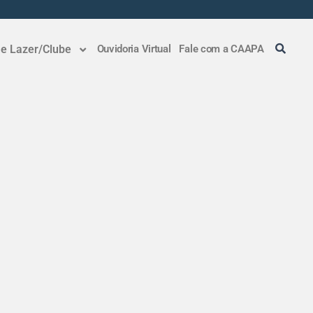
 e Lazer/Clube
Ouvidoria Virtual
Fale com a CAAPA