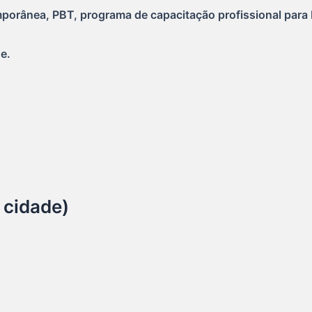
orânea, PBT, programa de capacitação profissional para b
.  
 cidade)