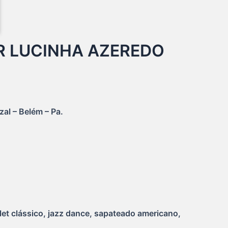
R LUCINHA AZEREDO
al – Belém – Pa.
et clássico, jazz dance, sapateado americano,