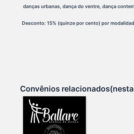
 danças urbanas, dança do ventre, dança contemp
Desconto: 15% (quinze por cento) por modalidade
Convênios relacionados(nesta