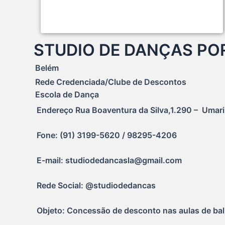
STUDIO DE DANÇAS PO
Belém
Rede Credenciada/Clube de Descontos
Escola de Dança
Endereço Rua Boaventura da Silva,1.290 –  Umariz
Fone: (91) 3199-5620 / 98295-4206
E-mail: studiodedancasla@gmail.com
Rede Social: @studiodedancas
Objeto: Concessão de desconto nas aulas de ball