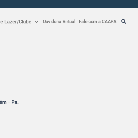
 e Lazer/Clube
Ouvidoria Virtual
Fale com a CAAPA
ém – Pa.