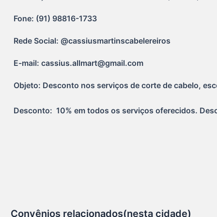
Fone: (91) 98816-1733
Rede Social: @cassiusmartinscabelereiros
E-mail: cassius.allmart@gmail.com
Objeto: Desconto nos serviços de corte de cabelo, esco
Desconto:  10% em todos os serviços oferecidos. Des
Convênios relacionados(nesta cidade)