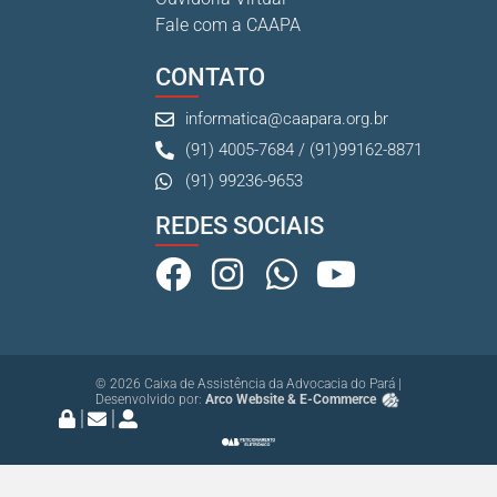
Fale com a CAAPA
CONTATO
informatica@caapara.org.br
(91) 4005-7684 / (91)99162-8871
(91) 99236-9653
REDES SOCIAIS
© 2026 Caixa de Assistência da Advocacia do Pará |
Desenvolvido por:
Arco Website & E-Commerce