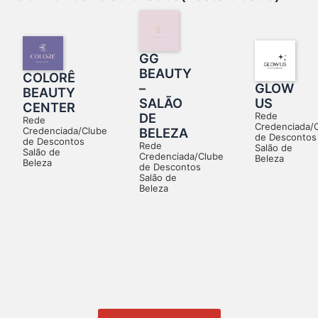
GG
BEAUTY
COLORÊ
–
GLOW
BEAUTY
SALÃO
US
CENTER
DE
Rede
Rede
Credenciada/
BELEZA
Credenciada/Clube
de Descontos
de Descontos
Rede
Salão de
Salão de
Credenciada/Clube
Beleza
Beleza
de Descontos
Salão de
Beleza