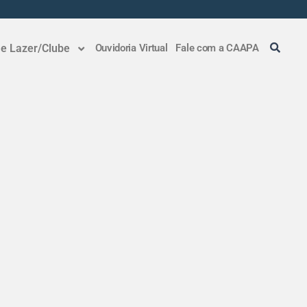
 e Lazer/Clube
Ouvidoria Virtual
Fale com a CAAPA