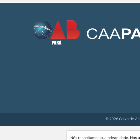
© 2026 Caixa de As
Nós respeitamos sua privacidade. Nós u