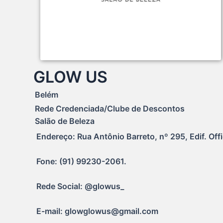
GLOW US
Belém
Rede Credenciada/Clube de Descontos
Salão de Beleza
Endereço: Rua Antônio Barreto, nº 295, Edif. Off
Fone: (91) 99230-2061.
Rede Social: @glowus_
E-mail: glowglowus@gmail.com