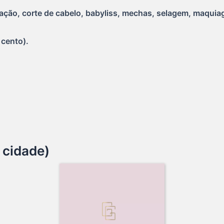
ação, corte de cabelo, babyliss, mechas, selagem, maquia
 cento).
 cidade)