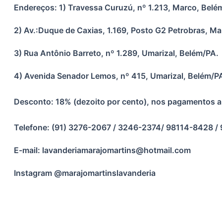
Endereços: 1) Travessa Curuzú, nº 1.213, Marco, Belé
2) Av.:Duque de Caxias, 1.169, Posto G2 Petrobras, M
3) Rua Antônio Barreto, nº 1.289, Umarizal, Belém/PA.
4) Avenida Senador Lemos, nº 415, Umarizal, Belém/P
Desconto: 18% (dezoito por cento), nos pagamentos ant
Telefone: (91) 3276-2067 / 3246-2374/ 98114-8428 
E-mail: lavanderiamarajomartins@hotmail.com
Instagram @marajomartinslavanderia