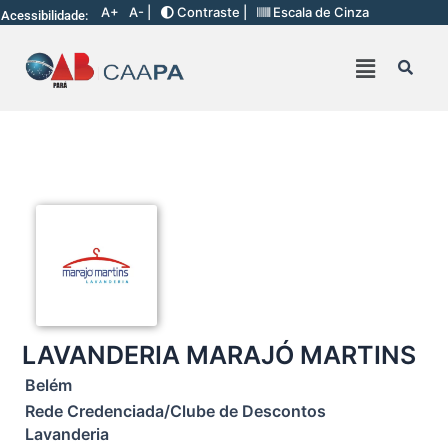
A+
A- |
Contraste |
Escala de Cinza
Acessibilidade:
LAVANDERIA MARAJÓ MARTINS
Belém
Rede Credenciada/Clube de Descontos
Lavanderia