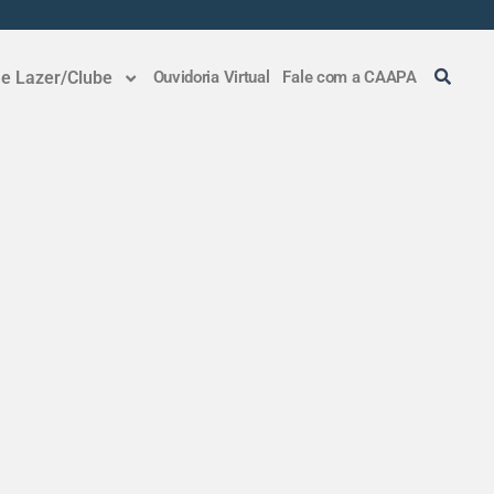
 e Lazer/Clube
Ouvidoria Virtual
Fale com a CAAPA