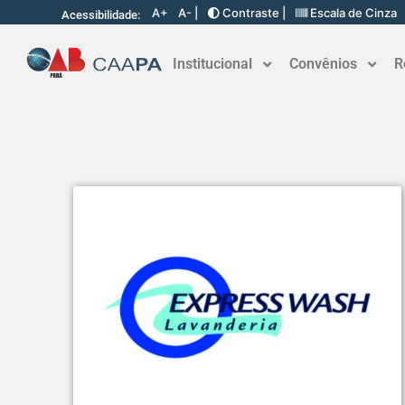
A+
A- |
Contraste |
Escala de Cinza
Acessibilidade:
Institucional
Convênios
R