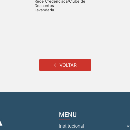
Rede Credenciada/Clube de
Descontos
Lavanderia
← VOLTAR
MENU
Institucional