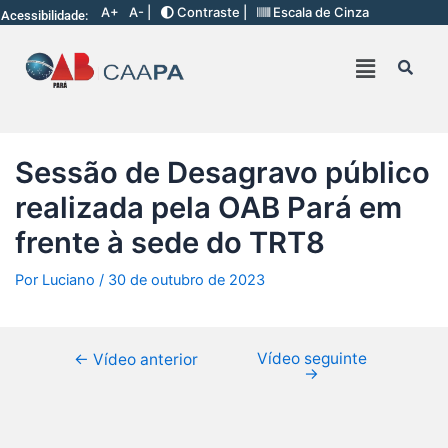
A+
A- |
Contraste |
Escala de Cinza
Acessibilidade:
Sessão de Desagravo público
realizada pela OAB Pará em
frente à sede do TRT8
Por
Luciano
/
30 de outubro de 2023
Vídeo seguinte
←
Vídeo anterior
→