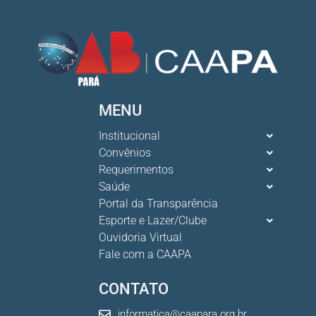
MENU
Institucional
Convênios
Requerimentos
Saúde
Portal da Transparência
Esporte e Lazer/Clube
Ouvidoria Virtual
Fale com a CAAPA
CONTATO
informatica@caapara.org.br