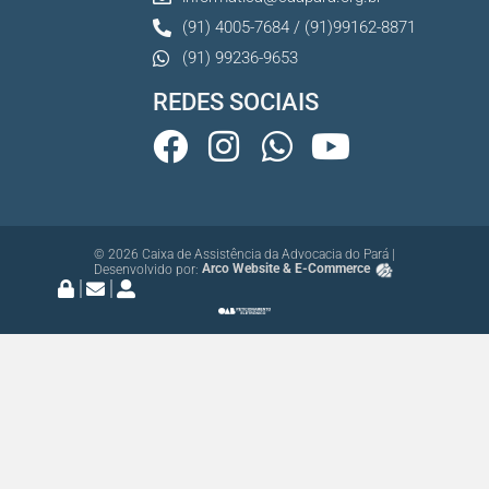
(91) 4005-7684 / (91)99162-8871
(91) 99236-9653
REDES SOCIAIS
© 2026 Caixa de Assistência da Advocacia do Pará |
Desenvolvido por:
Arco Website & E-Commerce