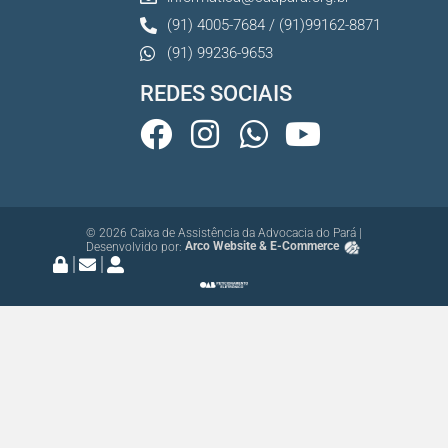
(91) 4005-7684 / (91)99162-8871
(91) 99236-9653
REDES SOCIAIS
© 2026 Caixa de Assistência da Advocacia do Pará |
Desenvolvido por:
Arco Website & E-Commerce