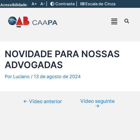
A+
A- |
Contraste |
Escala de Cinza
Acessibilidade:
NOVIDADE PARA NOSSAS
ADVOGADAS
Por
Luciano
/
13 de agosto de 2024
Vídeo seguinte
←
Vídeo anterior
→