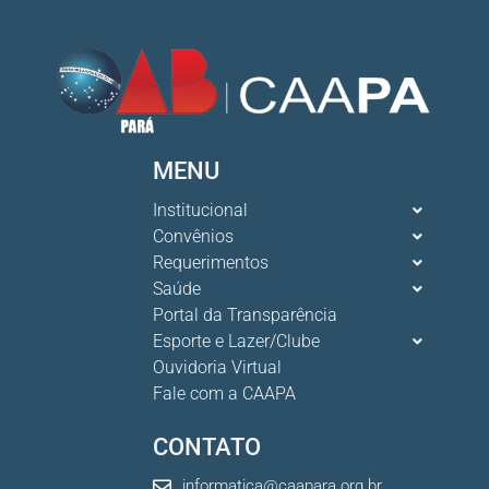
MENU
Institucional
Convênios
Requerimentos
Saúde
Portal da Transparência
Esporte e Lazer/Clube
Ouvidoria Virtual
Fale com a CAAPA
CONTATO
informatica@caapara.org.br