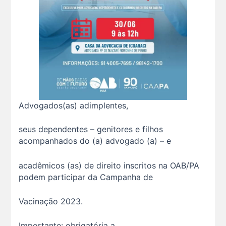
Advogados(as) adimplentes,
seus dependentes – genitores e filhos
acompanhados do (a) advogado (a) – e
acadêmicos (as) de direito inscritos na OAB/PA
podem participar da Campanha de
Vacinação 2023.
Importante: obrigatória a