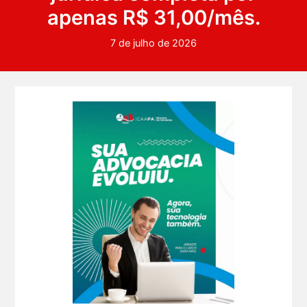
apenas R$ 31,00/mês.
7 de julho de 2026