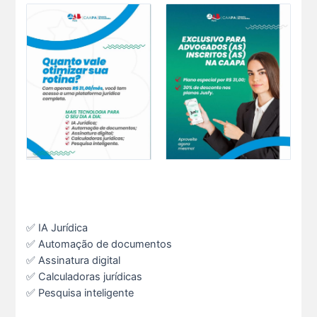
✅ IA Jurídica
✅ Automação de documentos
✅ Assinatura digital
✅ Calculadoras jurídicas
✅ Pesquisa inteligente
O domingo perfeito tem endereço certo: Clube da A s...