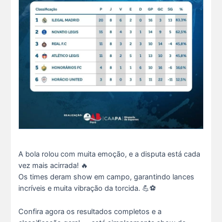
A bola rolou com muita emoção, e a disputa está cada
vez mais acirrada! 🔥
Os times deram show em campo, garantindo lances
incríveis e muita vibração da torcida. 💪⚽
O domingo perfeito tem endereço certo: Clube da A s...
12 De Julho De 2026
Confira agora os resultados completos e a