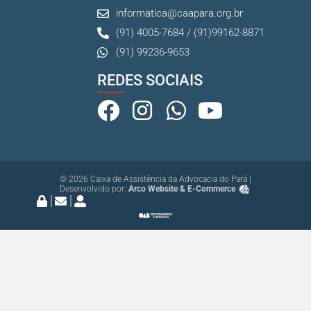
informatica@caapara.org.br
(91) 4005-7684 / (91)99162-8871
(91) 99236-9653
REDES SOCIAIS
© 2026 Caixa de Assistência da Advocacia do Pará |
Desenvolvido por:
Arco Website & E-Commerce