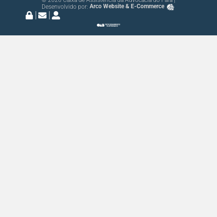
Desenvolvido por:
Arco Website & E-Commerce