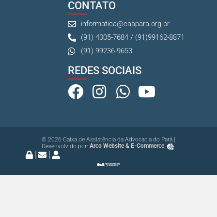
CONTATO
informatica@caapara.org.br
(91) 4005-7684 / (91)99162-8871
(91) 99236-9653
REDES SOCIAIS
© 2026 Caixa de Assistência da Advocacia do Pará |
Desenvolvido por:
Arco Website & E-Commerce