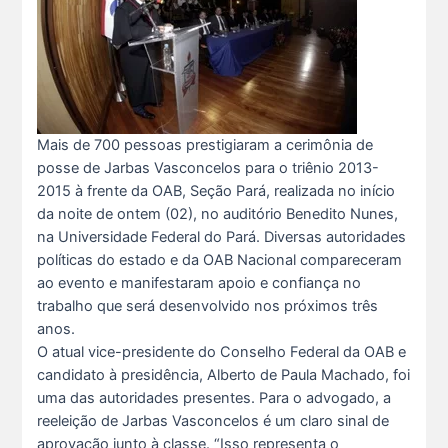
Mais de 700 pessoas prestigiaram a cerimônia de
posse de Jarbas Vasconcelos para o triênio 2013-
2015 à frente da OAB, Seção Pará, realizada no início
da noite de ontem (02), no auditório Benedito Nunes,
na Universidade Federal do Pará. Diversas autoridades
políticas do estado e da OAB Nacional compareceram
ao evento e manifestaram apoio e confiança no
trabalho que será desenvolvido nos próximos três
anos.
O atual vice-presidente do Conselho Federal da OAB e
candidato à presidência, Alberto de Paula Machado, foi
uma das autoridades presentes. Para o advogado, a
reeleição de Jarbas Vasconcelos é um claro sinal de
aprovação junto à classe. “Isso representa o