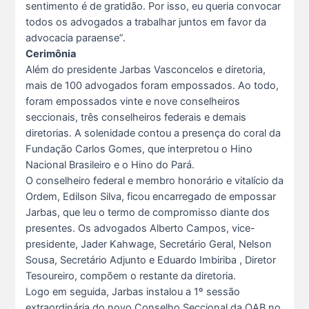
sentimento é de gratidão. Por isso, eu queria convocar
todos os advogados a trabalhar juntos em favor da
advocacia paraense”.
Cerimônia
Além do presidente Jarbas Vasconcelos e diretoria,
mais de 100 advogados foram empossados. Ao todo,
foram empossados vinte e nove conselheiros
seccionais, três conselheiros federais e demais
diretorias. A solenidade contou a presença do coral da
Fundação Carlos Gomes, que interpretou o Hino
Nacional Brasileiro e o Hino do Pará.
O conselheiro federal e membro honorário e vitalício da
Ordem, Edilson Silva, ficou encarregado de empossar
Jarbas, que leu o termo de compromisso diante dos
presentes. Os advogados Alberto Campos, vice-
presidente, Jader Kahwage, Secretário Geral, Nelson
Sousa, Secretário Adjunto e Eduardo Imbiriba , Diretor
Tesoureiro, compõem o restante da diretoria.
Logo em seguida, Jarbas instalou a 1º sessão
extraordinária do novo Conselho Seccional da OAB no