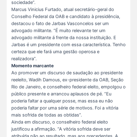
sociedade”.
Marcus Vinicius Furtado, atual secretário-geral do
Conselho Federal da OAB e candidato à presidência,
destacou o fato de Jarbas Vasconcelos ser um
advogado militante. “É muito relevante ter um
advogado militante á frente da nossa instituição. E
Jarbas é um presidente com essa característica. Tenho
certeza que ele fará uma gestão operosa e
realizadora”.
Momento marcante
Ao promover um discurso de saudação ao presidente
reeleito, Wadih Damous, ex-presidente da OAB, Seção
Rio de Janeiro, e conselheiro federal eleito, empolgou o
público presente e arrancou aplausos de pé. “Eu
poderia faltar a qualquer posse, mas essa eu não
poderia faltar por uma série de motivos. Foi a vitória
mais sofrida de todas as obtidas”.
Ainda em discurso, o conselheiro federal eleito
justificou a afirmação. “A vitória sofrida deve ser
atribuída não ao resultado, mas aos precedentes. A