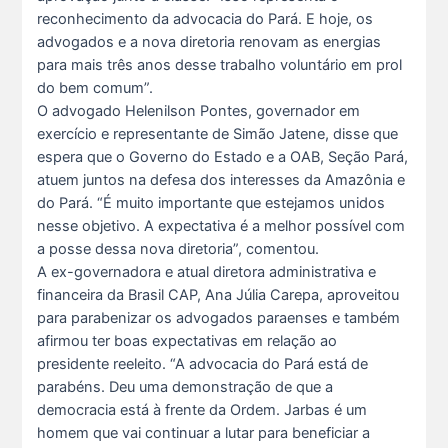
reconhecimento da advocacia do Pará. E hoje, os
advogados e a nova diretoria renovam as energias
para mais três anos desse trabalho voluntário em prol
do bem comum”.
O advogado Helenilson Pontes, governador em
exercício e representante de Simão Jatene, disse que
espera que o Governo do Estado e a OAB, Seção Pará,
atuem juntos na defesa dos interesses da Amazônia e
do Pará. “É muito importante que estejamos unidos
nesse objetivo. A expectativa é a melhor possível com
a posse dessa nova diretoria”, comentou.
A ex-governadora e atual diretora administrativa e
financeira da Brasil CAP, Ana Júlia Carepa, aproveitou
para parabenizar os advogados paraenses e também
afirmou ter boas expectativas em relação ao
presidente reeleito. “A advocacia do Pará está de
parabéns. Deu uma demonstração de que a
democracia está à frente da Ordem. Jarbas é um
homem que vai continuar a lutar para beneficiar a