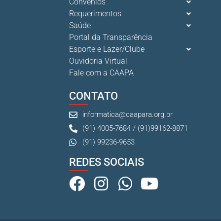
Convênios
Requerimentos
Saúde
Portal da Transparência
Esporte e Lazer/Clube
Ouvidoria Virtual
Fale com a CAAPA
CONTATO
informatica@caapara.org.br
(91) 4005-7684 / (91)99162-8871
(91) 99236-9653
REDES SOCIAIS