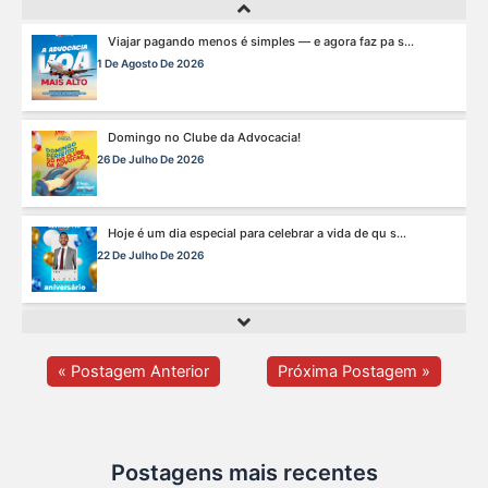
Domingo no Clube da Advocacia!
26 De Julho De 2026
Hoje é um dia especial para celebrar a vida de qu s...
22 De Julho De 2026
Fim de semana tem endereço certo: Clube da Advoca s...
18 De Julho De 2026
A saúde da mulher merece atenção especial em to s...
17 De Julho De 2026
« Postagem Anterior
Próxima Postagem »
Na manhã de ontem, 14/07, o diretor de saúde da s...
15 De Julho De 2026
Postagens mais recentes