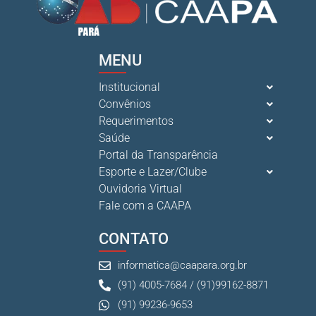
MENU
Institucional
Convênios
Requerimentos
Saúde
Portal da Transparência
Esporte e Lazer/Clube
Ouvidoria Virtual
Fale com a CAAPA
CONTATO
informatica@caapara.org.br
(91) 4005-7684 / (91)99162-8871
(91) 99236-9653