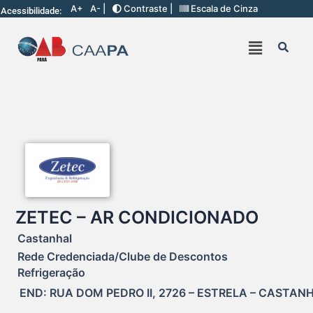
A+
A- |
Contraste |
Escala de Cinza
Acessibilidade:
ZETEC – AR CONDICIONADO
Castanhal
Rede Credenciada/Clube de Descontos
Refrigeração
END: RUA DOM PEDRO II, 2726 – ESTRELA – CASTANH