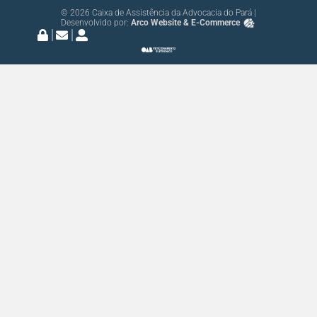
© 2026 Caixa de Assistência da Advocacia do Pará |
Desenvolvido por:
Arco Website & E-Commerce