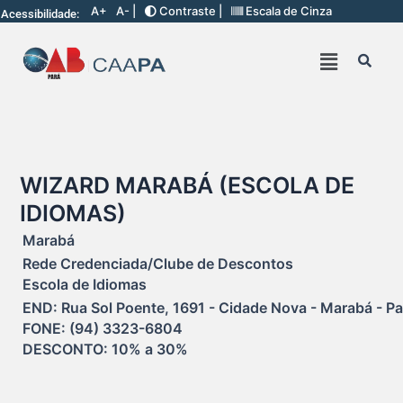
A+
A- |
Contraste |
Escala de Cinza
Acessibilidade:
WIZARD MARABÁ (ESCOLA DE
IDIOMAS)
Marabá
Rede Credenciada/Clube de Descontos
Escola de Idiomas
END: Rua Sol Poente, 1691 - Cidade Nova - Marabá - Pa.
FONE: (94) 3323-6804

DESCONTO: 10% a 30% 