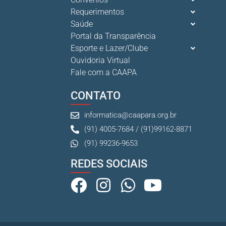
Requerimentos
Saúde
Portal da Transparência
Esporte e Lazer/Clube
Ouvidoria Virtual
Fale com a CAAPA
CONTATO
informatica@caapara.org.br
(91) 4005-7684 / (91)99162-8871
(91) 99236-9653
REDES SOCIAIS