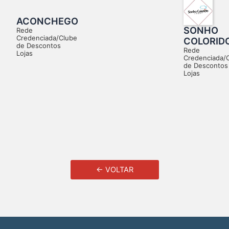
ACONCHEGO
SONHO
Rede
Credenciada/Clube
COLORID
de Descontos
Rede
Lojas
Credenciada/
de Descontos
Lojas
← VOLTAR