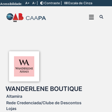
A+
A- |
Contraste |
Escala de Cinza
Acessibilidade:
WANDERLENE BOUTIQUE
Altamira
Rede Credenciada/Clube de Descontos
Lojas