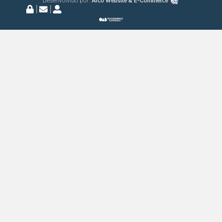
Desenvolvido por:
Arco Website & E-Commerce