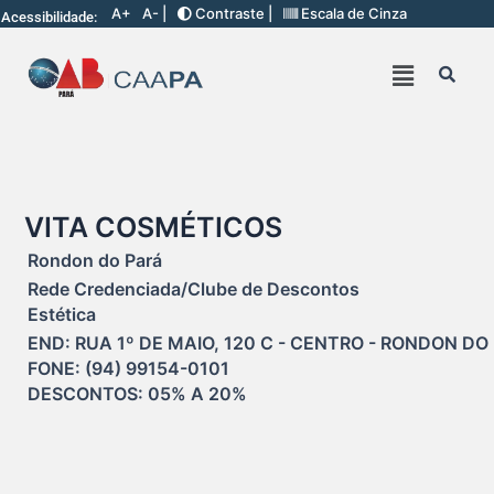
A+
A- |
Contraste |
Escala de Cinza
Acessibilidade:
VITA COSMÉTICOS
Rondon do Pará
Rede Credenciada/Clube de Descontos
Estética
END: RUA 1º DE MAIO, 120 C - CENTRO - RONDON DO 
FONE: (94) 99154-0101

DESCONTOS: 05% A 20%