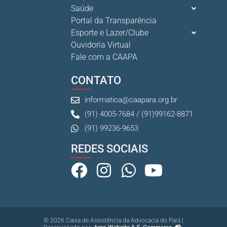
Saúde
Portal da Transparência
Esporte e Lazer/Clube
Ouvidoria Virtual
Fale com a CAAPA
CONTATO
informatica@caapara.org.br
(91) 4005-7684 / (91)99162-8871
(91) 99236-9653
REDES SOCIAIS
© 2026 Caixa de Assistência da Advocacia do Pará |