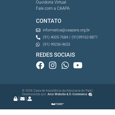
Ouvidoria Virtual
Fale com a CAAPA
CONTATO
informatica@caapara.org.br
(91) 4005-7684 / (91)99162-8871
(91) 99236-9653
REDES SOCIAIS
© 2026 Caixa de Assistência da Advocacia do Pará |
Desenvolvido por:
Arco Website & E-Commerce