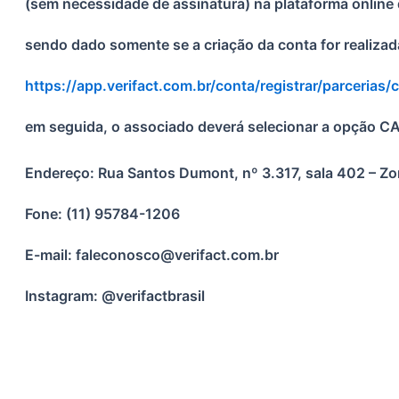
(sem necessidade de assinatura) na plataforma online 
sendo dado somente se a criação da conta for realizad
https://app.verifact.com.br/conta/registrar/parcerias/
em seguida, o associado deverá selecionar a opção 
Endereço: Rua Santos Dumont, nº 3.317, sala 402 – Zo
Fone: (11) 95784-1206
E-mail: faleconosco@verifact.com.br
Instagram: @verifactbrasil