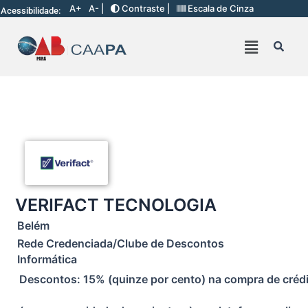
A+
A- |
Contraste |
Escala de Cinza
Acessibilidade:
VERIFACT TECNOLOGIA
Belém
Rede Credenciada/Clube de Descontos
Informática
Descontos: 15% (quinze por cento) na compra de crédit