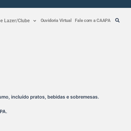
 e Lazer/Clube
Ouvidoria Virtual
Fale com a CAAPA
sumo, incluído pratos, bebidas e sobremesas.
 PA.