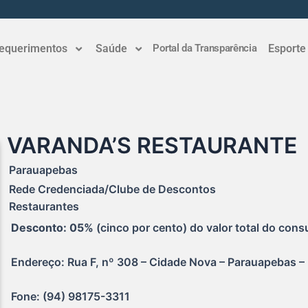
equerimentos
Saúde
Portal da Transparência
Esporte
VARANDA’S RESTAURANTE
Parauapebas
Rede Credenciada/Clube de Descontos
Restaurantes
Desconto: 05% 
(cinco por cento) do valor total do con
Endereço: Rua F, nº 308 – Cidade Nova – Parauapebas –
Fone: (94) 98175-3311