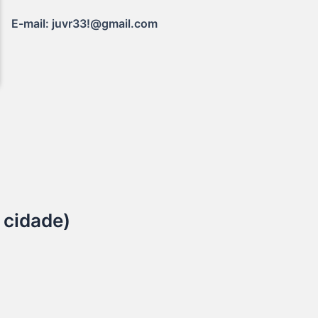
E-mail: juvr33!@gmail.com
 cidade)