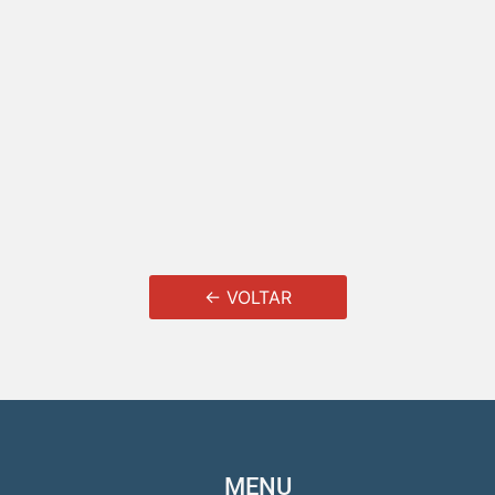
← VOLTAR
MENU