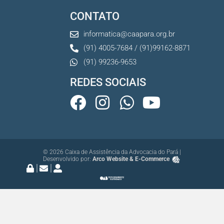
CONTATO
informatica@caapara.org.br
(91) 4005-7684 / (91)99162-8871
(91) 99236-9653
REDES SOCIAIS
© 2026 Caixa de Assistência da Advocacia do Pará |
Desenvolvido por:
Arco Website & E-Commerce