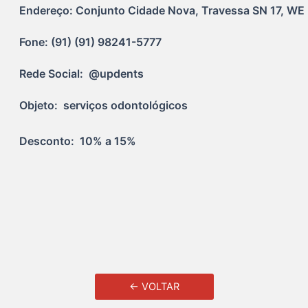
Endereço: Conjunto Cidade Nova, Travessa SN 17, WE 3
Fone: (91) (91) 98241-5777
Rede Social:  @updents
Objeto:  serviços odontológicos
Desconto:  10% a 15%
← VOLTAR